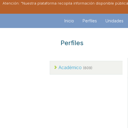
Atención: "Nuestra plataforma recopila información disponible públic
Inicio
Perfiles
Unidades
Perfiles
Académico
(609)