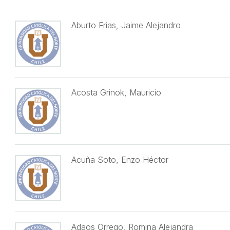
Aburto Frías, Jaime Alejandro
Acosta Grinok, Mauricio
Acuña Soto, Enzo Héctor
Adaos Orrego, Romina Alejandra